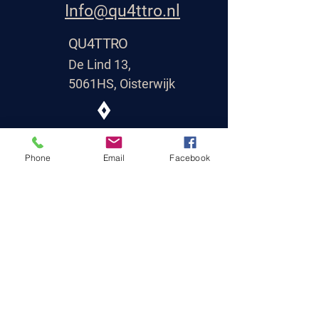
Info@qu4ttro.nl
QU4TTRO
De Lind 13,
5061HS, Oisterwijk
Phone
Email
Facebook