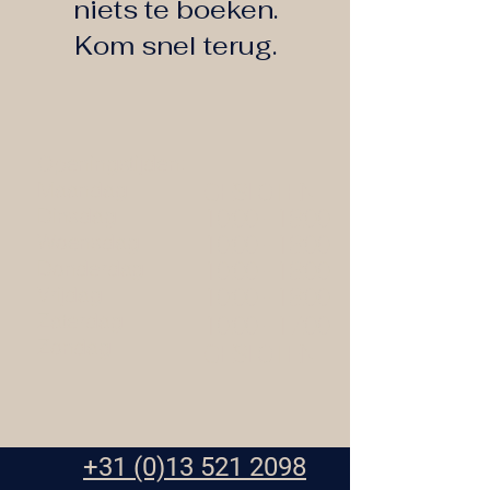
niets te boeken.
Kom snel terug.
Openingstijden:
Maandag
GESLOTEN
Dinsdag
10:00 - 18:00
Woensdag
10:00 - 18:00
Donderdag
10:00 - 18:00
Vrijdag
10:00 - 18:00
Zaterdag
10:00 - 17:00
Zondag
GESLOTEN
+31 (0)13 521 2098