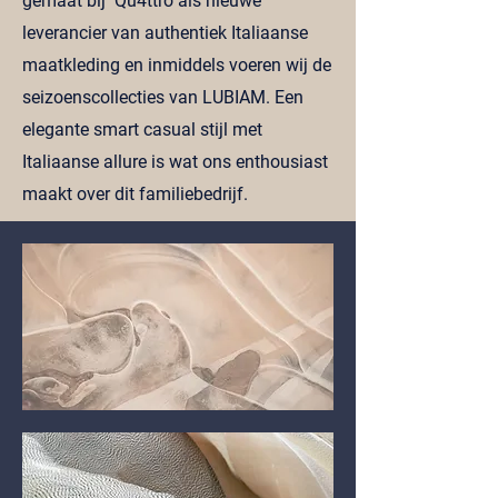
gemaat bij Qu4ttro als nieuwe
leverancier van authentiek Italiaanse
maatkleding en inmiddels voeren wij de
seizoenscollecties van LUBIAM. Een
elegante smart casual stijl met
Italiaanse allure is wat ons enthousiast
maakt over dit familiebedrijf.