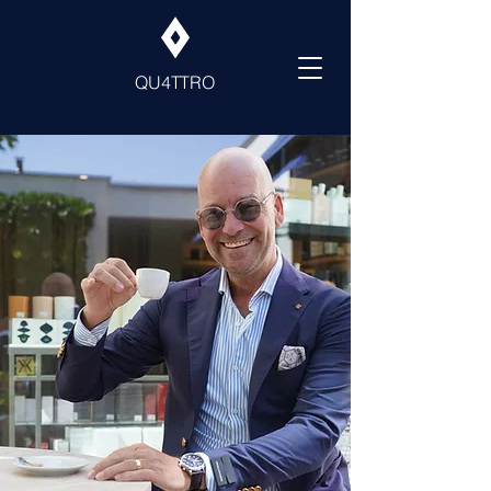
QU4TTRO