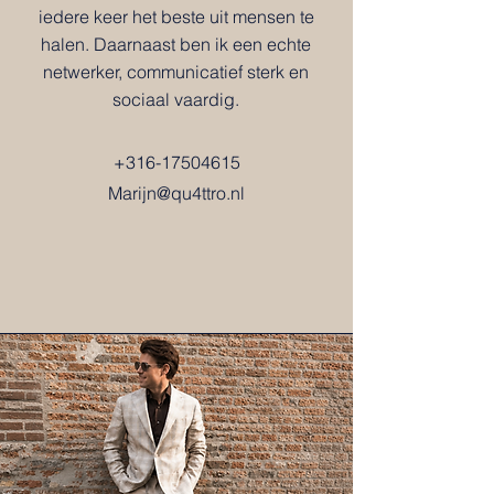
iedere keer het beste uit mensen te
halen. Daarnaast ben ik een echte
netwerker, communicatief sterk en
sociaal vaardig.
+316-17504615
Marijn@qu4ttro.nl