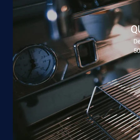
10:00 - 18:00
g
10:00 - 18:00
ag
10:00 - 17:00
GESLOTEN
Q
De
50
Info@qu4ttro.nl