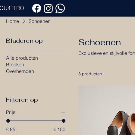
QU4TTRO
Home
Schoenen
Bladeren op
Schoenen
Exclusieve en stijlvolle 
Alle producten
Broeken
Overhemden
3 producten
Schoenen
Filteren op
Prijs
€ 85
€ 150