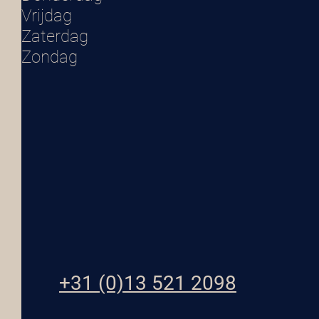
Vrijda
Zaterd
Zondag
+31 (0)13 521 2098