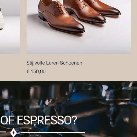
Stijlvolle Leren Schoenen
Prijs
€ 150,00
 OF ESPRESSO?